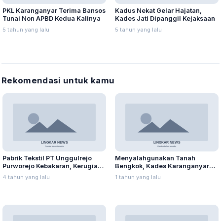
PKL Karanganyar Terima Bansos
Kadus Nekat Gelar Hajatan,
Tunai Non APBD Kedua Kalinya
Kades Jati Dipanggil Kejaksaan
5 tahun yang lalu
5 tahun yang lalu
Rekomendasi untuk kamu
Pabrik Tekstil PT Unggulrejo
Menyalahgunakan Tanah
Purworejo Kebakaran, Kerugian
Bengkok, Kades Karanganyar
Capai Puluhan Juta Rupiah
Ditangkap Kejari
4 tahun yang lalu
1 tahun yang lalu