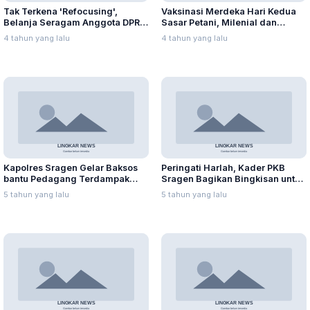
Tak Terkena 'Refocusing',
Vaksinasi Merdeka Hari Kedua
Belanja Seragam Anggota DPRD
Sasar Petani, Milenial dan
Capai Ratusan Juta
Pegawai SPBU
4 tahun yang lalu
4 tahun yang lalu
Kapolres Sragen Gelar Baksos
Peringati Harlah, Kader PKB
bantu Pedagang Terdampak
Sragen Bagikan Bingkisan untuk
PPKM
Keluarga Isoman
5 tahun yang lalu
5 tahun yang lalu