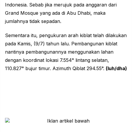
Indonesia. Sebab jika merujuk pada anggaran dari
Grand Mosque yang ada di Abu Dhabi, maka
jumlahnya tidak sepadan.
Sementara itu, pengukuran arah kiblat telah dilakukan
pada Kamis, (9/7) tahun lalu. Pembangunan kiblat
nantinya pembangunannya menggunakan lahan
dengan koordinat lokasi 7.554° lintang selatan,
110.827° bujur timur. Azimuth Qiblat 294.55°.
(luh/dha)