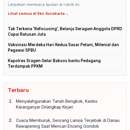
Lanjutkan membaca liputan di rubrik ini.
Lihat semua di Eks Surakarta
→
Tak Terkena 'Refocusing', Belanja Seragam Anggota DPRD
Capai Ratusan Juta
Vaksinasi Merdeka Hari Kedua Sasar Petani, Milenial dan
Pegawai SPBU
Kapolres Sragen Gelar Baksos bantu Pedagang
Terdampak PPKM
Terbaru
Menyalahgunakan Tanah Bengkok, Kades
Karanganyar Ditangkap Kejari
Cuaca Memburuk, Seorang Lansia Terjebak di Danau
Rawapening Saat Mencari Enceng Gondok