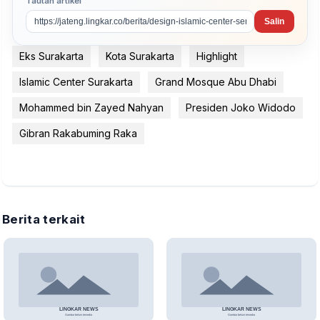
Tautan artikel
Salin
Eks Surakarta
Kota Surakarta
Highlight
Islamic Center Surakarta
Grand Mosque Abu Dhabi
Mohammed bin Zayed Nahyan
Presiden Joko Widodo
Gibran Rakabuming Raka
Berita terkait