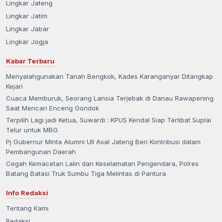
Lingkar Jateng
Lingkar Jatim
Lingkar Jabar
Lingkar Jogja
Kabar Terbaru
Menyalahgunakan Tanah Bengkok, Kades Karanganyar Ditangkap
Kejari
Cuaca Memburuk, Seorang Lansia Terjebak di Danau Rawapening
Saat Mencari Enceng Gondok
Terpilih Lagi jadi Ketua, Suwardi : KPUS Kendal Siap Terlibat Suplai
Telur untuk MBG
Pj Gubernur Minta Alumni UII Asal Jateng Beri Kontribusi dalam
Pembangunan Daerah
Cegah Kemacetan Lalin dan Keselamatan Pengendara, Polres
Batang Batasi Truk Sumbu Tiga Melintas di Pantura
Info Redaksi
Tentang Kami
Redaksi