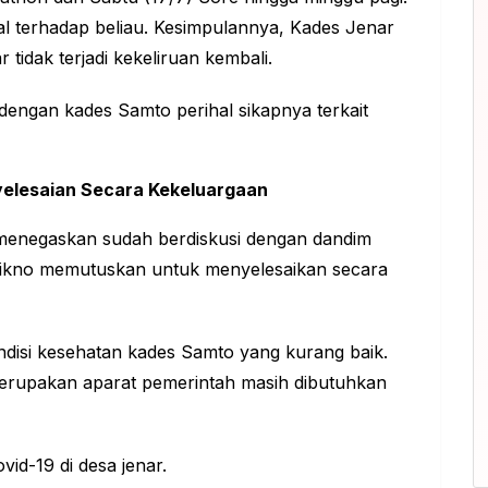
al terhadap beliau. Kesimpulannya, Kades Jenar
idak terjadi kekeliruan kembali.
 dengan kades Samto perihal sikapnya terkait
elesaian Secara Kekeluargaan
menegaskan sudah berdiskusi dengan dandim
atikno memutuskan untuk menyelesaikan secara
ndisi kesehatan kades Samto yang kurang baik.
 merupakan aparat pemerintah masih dibutuhkan
id-19 di desa jenar.