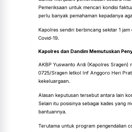
Pemeriksaan untuk mencari kondisi faktu
perlu banyak pemahaman kepadanya agar t
Kapolres sendiri berbincang sekitar 1 jam
Covid-19.
Kapolres dan Dandim Memutuskan Peny
AKBP Yuswanto Ardi (Kapolres Sragen) 
0725/Sragen letkol Inf Anggoro Heri Pr
kekeluargaan.
Alasan keputusan tersebut antara lain ko
Selain itu posisinya sebagai kades yang
bantuannya.
Terutama untuk program pengendalian cov