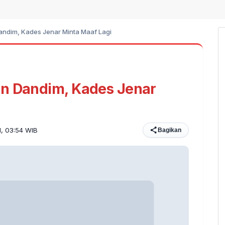
andim, Kades Jenar Minta Maaf Lagi
an Dandim, Kades Jenar
21, 03:54 WIB
Bagikan