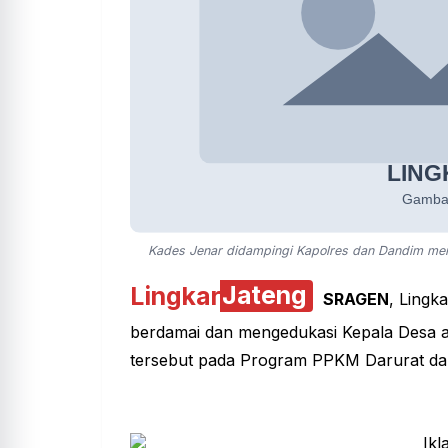
Kades Jenar didampingi Kapolres dan Dandim memi
Lingkar
Jateng
SRAGEN
,
Lingka
berdamai dan mengedukasi Kepala Desa at
tersebut pada Program PPKM Darurat da