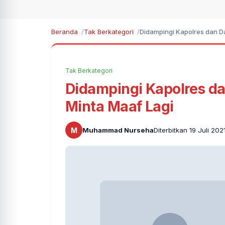
Beranda
Tak Berkategori
Didampingi Kapolres dan D
Tak Berkategori
Didampingi Kapolres d
Minta Maaf Lagi
M
Muhammad Nurseha
Diterbitkan 19 Juli 20