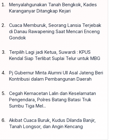
Menyalahgunakan Tanah Bengkok, Kades
Karanganyar Ditangkap Kejari
Cuaca Memburuk, Seorang Lansia Terjebak
di Danau Rawapening Saat Mencari Enceng
Gondok
Terpilih Lagi jadi Ketua, Suwardi : KPUS
Kendal Siap Terlibat Suplai Telur untuk MBG
Pj Gubernur Minta Alumni UII Asal Jateng Beri
Kontribusi dalam Pembangunan Daerah
Cegah Kemacetan Lalin dan Keselamatan
Pengendara, Polres Batang Batasi Truk
Sumbu Tiga Mel...
Akibat Cuaca Buruk, Kudus Dilanda Banjir,
Tanah Longsor, dan Angin Kencang