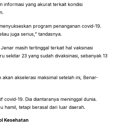
informasi yang akurat terkait kondisi
n.
menyukseskan program penanganan covid-19.
iau juga serius,” tandasnya.
nar masih tertinggal terkait hal vaksinasi
ru sekitar 23 yang sudah divaksinasi, sebanyak 13
akan akselerasi maksimal setelah ini, Benar-
if covid-19. Dia diantaranya meninggal dunia.
hamil, tetapi berasal dari luar daerah.
ol Kesehatan