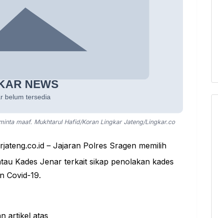
nta maaf. Mukhtarul Hafid/Koran Lingkar Jateng/Lingkar.co
rjateng.co.id
– Jajaran Polres Sragen memilih
au Kades Jenar terkait sikap penolakan kades
n Covid-19.