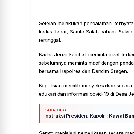
Setelah melakukan pendalaman, ternyata
kades Jenar, Samto Salah paham. Selain i
tertinggal.
Kades Jenar kembali meminta maaf terka
sebelumnya meminta maaf dengan pendam
bersama Kapolres dan Dandim Sragen.
Kepolisian memilih menyelesaikan secara
edukasi dan informasi covid-19 di Desa Je
BACA JUGA
Instruksi Presiden, Kapolri: Kawal B
Samto menjalani pemeriksaan secara mara