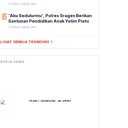
4 tahun yang lalu
5
'Aku Sedulurmu', Polres Sragen Berikan
Santunan Pendidikan Anak Yatim Piatu
4 tahun yang lalu
LIHAT SEMUA TRENDING
KERJA SAMA