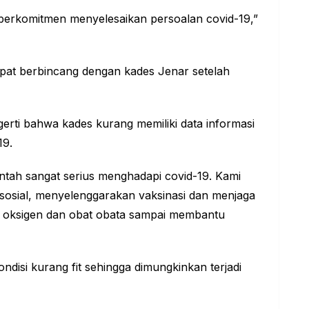
erkomitmen menyelesaikan persoalan covid-19,”
t berbincang dengan kades Jenar setelah
erti bahwa kades kurang memiliki data informasi
19.
ntah sangat serius menghadapi covid-19. Kami
 sosial, menyelenggarakan vaksinasi dan menjaga
an oksigen dan obat obata sampai membantu
disi kurang fit sehingga dimungkinkan terjadi