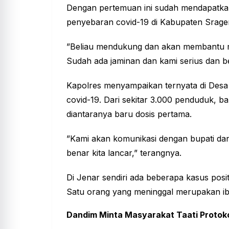
Dengan pertemuan ini sudah mendapatkan 
penyebaran covid-19 di Kabupaten Srage
”Beliau mendukung dan akan membantu 
Sudah ada jaminan dan kami serius dan bel
Kapolres menyampaikan ternyata di Desa Je
covid-19. Dari sekitar 3.000 penduduk, ba
diantaranya baru dosis pertama.
”Kami akan komunikasi dengan bupati dan 
benar kita lancar,” terangnya.
Di Jenar sendiri ada beberapa kasus posit
Satu orang yang meninggal merupakan ibu 
Dandim Minta Masyarakat Taati Protok