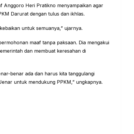
nf Anggoro Heri Pratikno menyampaikan agar
KM Darurat dengan tulus dan ikhlas.
 kebaikan untuk semuanya,” ujarnya.
ermohonan maaf tanpa paksaan. Dia mengakui
pemerintah dan membuat keresahan di
nar-benar ada dan harus kita tanggulangi
Jenar untuk mendukung PPKM,” ungkapnya.