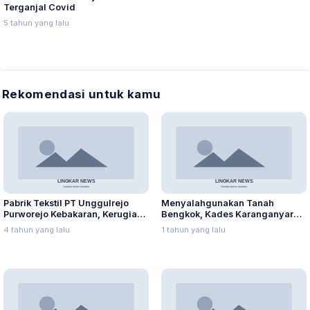
Terganjal Covid
5 tahun yang lalu
Rekomendasi untuk kamu
Pabrik Tekstil PT Unggulrejo
Menyalahgunakan Tanah
Purworejo Kebakaran, Kerugian
Bengkok, Kades Karanganyar
Capai Puluhan Juta Rupiah
Ditangkap Kejari
4 tahun yang lalu
1 tahun yang lalu