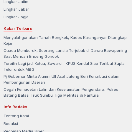
Lingkar Jatim
Lingkar Jabar
Lingkar Jogja
Kabar Terbaru
Menyalahgunakan Tanah Bengkok, Kades Karanganyar Ditangkap
Kejari
Cuaca Memburuk, Seorang Lansia Terjebak di Danau Rawapening
Saat Mencari Enceng Gondok
Terpilih Lagi jadi Ketua, Suwardi : KPUS Kendal Siap Terlibat Suplai
Telur untuk MBG
Pj Gubernur Minta Alumni UII Asal Jateng Beri Kontribusi dalam
Pembangunan Daerah
Cegah Kemacetan Lalin dan Keselamatan Pengendara, Polres
Batang Batasi Truk Sumbu Tiga Melintas di Pantura
Info Redaksi
Tentang Kami
Redaksi
Pedoman Media Siber