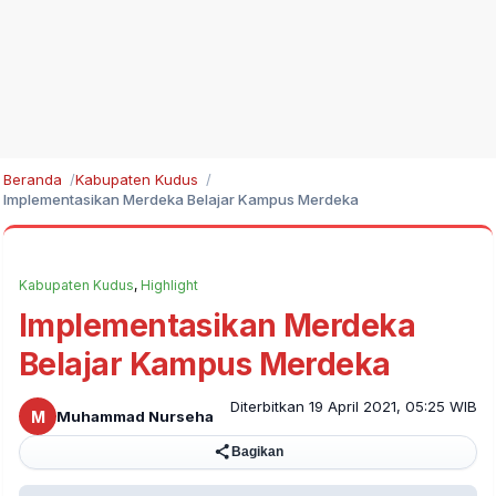
Beranda
Kabupaten Kudus
Implementasikan Merdeka Belajar Kampus Merdeka
Kabupaten Kudus
,
Highlight
Implementasikan Merdeka
Belajar Kampus Merdeka
Diterbitkan 19 April 2021, 05:25 WIB
M
Muhammad Nurseha
Bagikan