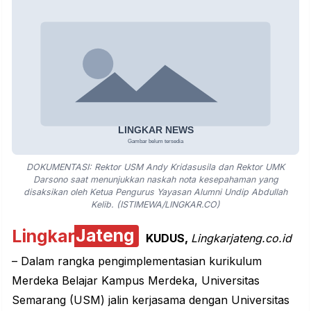
DOKUMENTASI: Rektor USM Andy Kridasusila dan Rektor UMK
Darsono saat menunjukkan naskah nota kesepahaman yang
disaksikan oleh Ketua Pengurus Yayasan Alumni Undip Abdullah
Kelib. (ISTIMEWA/LINGKAR.CO)
Lingkar
Jateng
KUDUS,
Lingkarjateng.co.id
– Dalam rangka pengimplementasian kurikulum
Merdeka Belajar Kampus Merdeka, Universitas
Semarang (USM) jalin kerjasama dengan Universitas