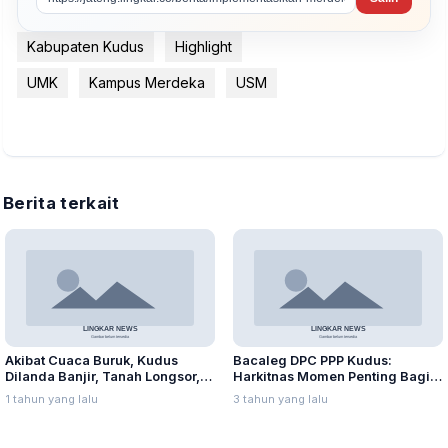
Kabupaten Kudus
Highlight
UMK
Kampus Merdeka
USM
Berita terkait
Akibat Cuaca Buruk, Kudus
Bacaleg DPC PPP Kudus:
Dilanda Banjir, Tanah Longsor,
Harkitnas Momen Penting Bagi
dan Angin Kencang
Milenial
1 tahun yang lalu
3 tahun yang lalu