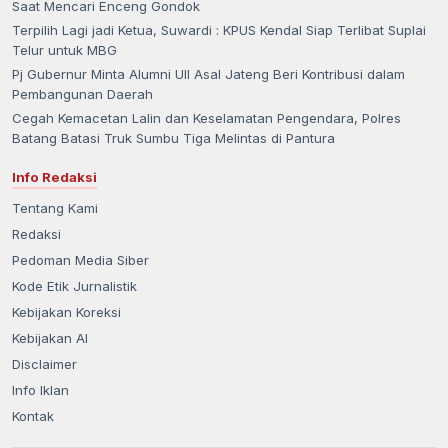
Saat Mencari Enceng Gondok
Terpilih Lagi jadi Ketua, Suwardi : KPUS Kendal Siap Terlibat Suplai
Telur untuk MBG
Pj Gubernur Minta Alumni UII Asal Jateng Beri Kontribusi dalam
Pembangunan Daerah
Cegah Kemacetan Lalin dan Keselamatan Pengendara, Polres
Batang Batasi Truk Sumbu Tiga Melintas di Pantura
Info Redaksi
Tentang Kami
Redaksi
Pedoman Media Siber
Kode Etik Jurnalistik
Kebijakan Koreksi
Kebijakan AI
Disclaimer
Info Iklan
Kontak