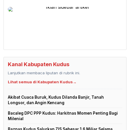
Kanal Kabupaten Kudus
Lanjutkan membaca liputan di rubrik ini.
Lihat semua di Kabupaten Kudus
→
Akibat Cuaca Buruk, Kudus Dilanda Banjir, Tanah
Longsor, dan Angin Kencang
Bacaleg DPC PPP Kudus: Harkitnas Momen Penting Bagi
Milenial
Baznas Kudus Salurkan ZIS Sebesar 1,6 Miliar Selama