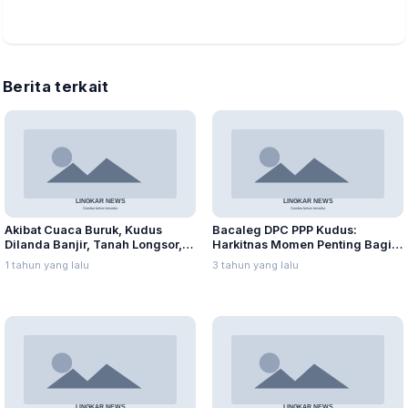
Berita terkait
Akibat Cuaca Buruk, Kudus
Bacaleg DPC PPP Kudus:
Dilanda Banjir, Tanah Longsor,
Harkitnas Momen Penting Bagi
dan Angin Kencang
Milenial
1 tahun yang lalu
3 tahun yang lalu