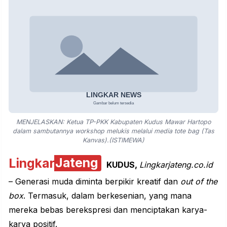
MENJELASKAN: Ketua TP-PKK Kabupaten Kudus Mawar Hartopo
dalam sambutannya workshop melukis melalui media tote bag (Tas
Kanvas).(ISTIMEWA)
Lingkar
Jateng
KUDUS,
Lingkarjateng.co.id
– Generasi muda diminta berpikir kreatif dan
out of the
box
. Termasuk, dalam berkesenian, yang mana
mereka bebas berekspresi dan menciptakan karya-
karya positif.