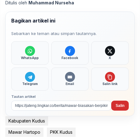
Ditulis oleh
Muhammad Nurseha
Bagikan artikel ini
Sebarkan ke teman atau simpan tautannya.
WhatsApp
Facebook
X
Telegram
Email
Salin link
Tautan artikel
Salin
Kabupaten Kudus
Mawar Hartopo
PKK Kudus