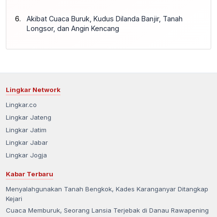
Akibat Cuaca Buruk, Kudus Dilanda Banjir, Tanah
Longsor, dan Angin Kencang
Lingkar Network
Lingkar.co
Lingkar Jateng
Lingkar Jatim
Lingkar Jabar
Lingkar Jogja
Kabar Terbaru
Menyalahgunakan Tanah Bengkok, Kades Karanganyar Ditangkap
Kejari
Cuaca Memburuk, Seorang Lansia Terjebak di Danau Rawapening