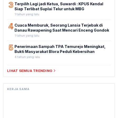
3
Terpilih Lagi jadi Ketua, Suwardi : KPUS Kendal
Siap Terlibat Suplai Telur untuk MBG
1 tahun yang lalu
4
Cuaca Memburuk, Seorang Lansia Terjebak di
Danau Rawapening Saat Mencari Enceng Gondok
1 tahun yang lalu
5
Penerimaan Sampah TPA Temurejo Meningkat,
Bukti Masyarakat Blora Peduli Kebersihan
4 tahun yang lalu
LIHAT SEMUA TRENDING
KERJA SAMA