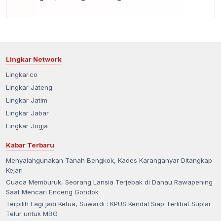
Lingkar Network
Lingkar.co
Lingkar Jateng
Lingkar Jatim
Lingkar Jabar
Lingkar Jogja
Kabar Terbaru
Menyalahgunakan Tanah Bengkok, Kades Karanganyar Ditangkap
Kejari
Cuaca Memburuk, Seorang Lansia Terjebak di Danau Rawapening
Saat Mencari Enceng Gondok
Terpilih Lagi jadi Ketua, Suwardi : KPUS Kendal Siap Terlibat Suplai
Telur untuk MBG