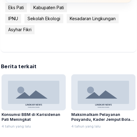
Eks Pati
Kabupaten Pati
IPNU
Sekolah Ekologi
Kesadaran Lingkungan
Asyhar Fikri
Berita terkait
Konsumsi BBM di Karisidenan
Maksimalkam Pelayanan
Pati Meningkat
Posyandu, Kader Jemput Bola
ke Rumah Warga
4 tahun yang lalu
4 tahun yang lalu