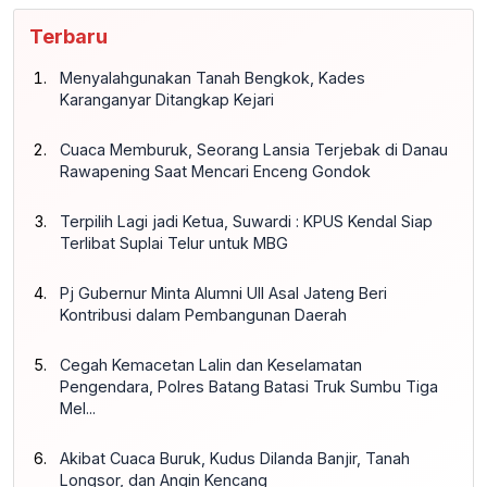
Terbaru
Menyalahgunakan Tanah Bengkok, Kades
Karanganyar Ditangkap Kejari
Cuaca Memburuk, Seorang Lansia Terjebak di Danau
Rawapening Saat Mencari Enceng Gondok
Terpilih Lagi jadi Ketua, Suwardi : KPUS Kendal Siap
Terlibat Suplai Telur untuk MBG
Pj Gubernur Minta Alumni UII Asal Jateng Beri
Kontribusi dalam Pembangunan Daerah
Cegah Kemacetan Lalin dan Keselamatan
Pengendara, Polres Batang Batasi Truk Sumbu Tiga
Mel...
Akibat Cuaca Buruk, Kudus Dilanda Banjir, Tanah
Longsor, dan Angin Kencang