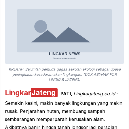
KREATIF: Sejumlah pemuda gagas sekolah ekologi sebagai upaya
peningkatan kesadaran akan lingkungan. (DOK ASYHAR FOR
LINGKAR JATENG)
Lingkar
Jateng
PATI,
Lingkarjateng.co.id
-
Semakin kesini, makin banyak lingkungan yang makin
rusak. Penjarahan hutan, membuang sampah
sembarangan memperparah kerusakan alam.
Akibatnya banjir hingga tanah longsor jadi persolan