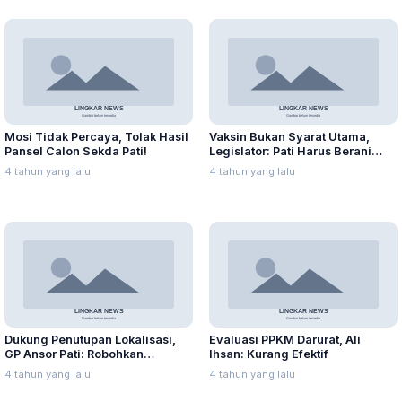
Mosi Tidak Percaya, Tolak Hasil
Vaksin Bukan Syarat Utama,
Pansel Calon Sekda Pati!
Legislator: Pati Harus Berani
Mulai PTM
4 tahun yang lalu
4 tahun yang lalu
Dukung Penutupan Lokalisasi,
Evaluasi PPKM Darurat, Ali
GP Ansor Pati: Robohkan
Ihsan: Kurang Efektif
Bangunan di Lorok Indah!
4 tahun yang lalu
4 tahun yang lalu