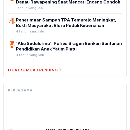
Danau Rawapening Saat Mencari Enceng Gondok
1 tahun yang lalu
4
Penerimaan Sampah TPA Temurejo Meningkat,
Bukti Masyarakat Blora Peduli Kebersihan
4 tahun yang lalu
5
'Aku Sedulurmu', Polres Sragen Berikan Santunan
Pendidikan Anak Yatim Piatu
4 tahun yang lalu
LIHAT SEMUA TRENDING
KERJA SAMA