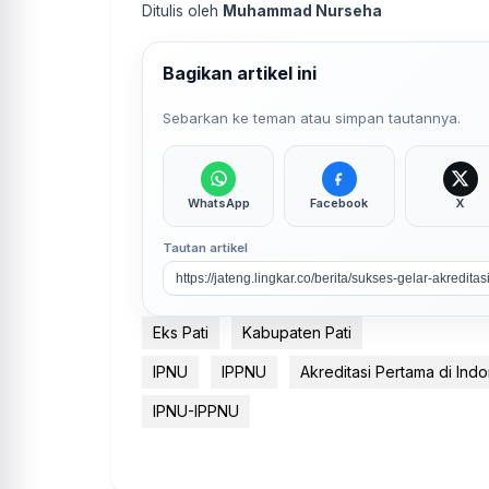
Ditulis oleh
Muhammad Nurseha
Bagikan artikel ini
Sebarkan ke teman atau simpan tautannya.
WhatsApp
Facebook
X
Tautan artikel
Eks Pati
Kabupaten Pati
IPNU
IPPNU
Akreditasi Pertama di Ind
IPNU-IPPNU