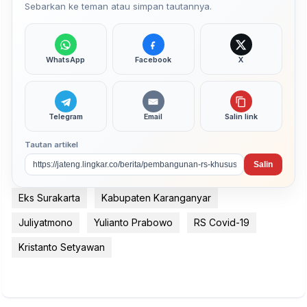
Sebarkan ke teman atau simpan tautannya.
WhatsApp
Facebook
X
Telegram
Email
Salin link
Tautan artikel
Salin
Eks Surakarta
Kabupaten Karanganyar
Juliyatmono
Yulianto Prabowo
RS Covid-19
Kristanto Setyawan