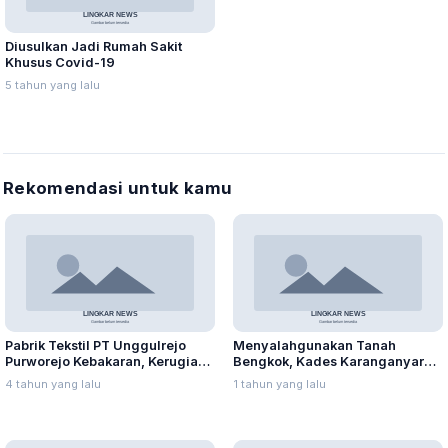
Diusulkan Jadi Rumah Sakit
Khusus Covid-19
5 tahun yang lalu
Rekomendasi untuk kamu
Pabrik Tekstil PT Unggulrejo
Menyalahgunakan Tanah
Purworejo Kebakaran, Kerugian
Bengkok, Kades Karanganyar
Capai Puluhan Juta Rupiah
Ditangkap Kejari
4 tahun yang lalu
1 tahun yang lalu