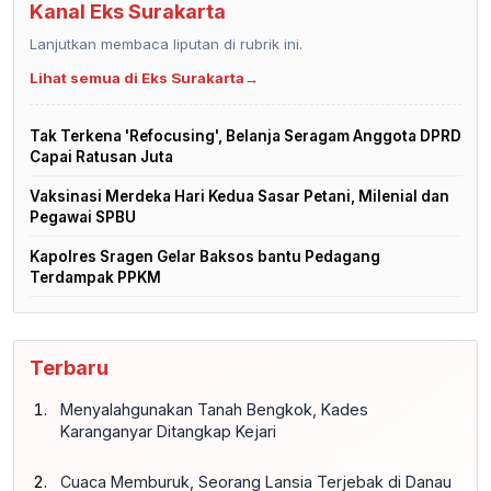
Kanal Eks Surakarta
Lanjutkan membaca liputan di rubrik ini.
Lihat semua di Eks Surakarta
→
Tak Terkena 'Refocusing', Belanja Seragam Anggota DPRD
Capai Ratusan Juta
Vaksinasi Merdeka Hari Kedua Sasar Petani, Milenial dan
Pegawai SPBU
Kapolres Sragen Gelar Baksos bantu Pedagang
Terdampak PPKM
Terbaru
Menyalahgunakan Tanah Bengkok, Kades
Karanganyar Ditangkap Kejari
Cuaca Memburuk, Seorang Lansia Terjebak di Danau