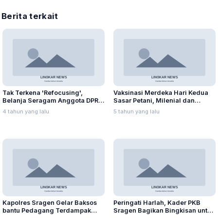
Berita terkait
Tak Terkena 'Refocusing',
Vaksinasi Merdeka Hari Kedua
Belanja Seragam Anggota DPRD
Sasar Petani, Milenial dan
Capai Ratusan Juta
Pegawai SPBU
4 tahun yang lalu
5 tahun yang lalu
Kapolres Sragen Gelar Baksos
Peringati Harlah, Kader PKB
bantu Pedagang Terdampak
Sragen Bagikan Bingkisan untuk