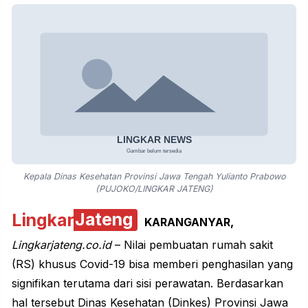
Kepala Dinas Kesehatan Provinsi Jawa Tengah Yulianto Prabowo
(PUJOKO/LINGKAR JATENG)
Lingkar
Jateng
KARANGANYAR,
Lingkarjateng.co.id
– Nilai pembuatan rumah sakit
(RS) khusus Covid-19 bisa memberi penghasilan yang
signifikan terutama dari sisi perawatan. Berdasarkan
hal tersebut
Dinas Kesehatan (Dinkes) Provinsi Jawa