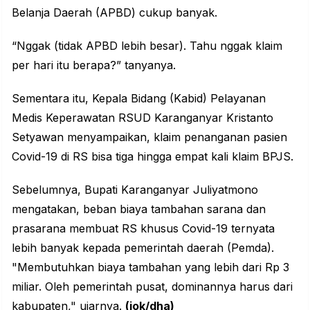
Belanja Daerah (APBD) cukup banyak.
“Nggak (tidak APBD lebih besar). Tahu nggak klaim
per hari itu berapa?” tanyanya.
Sementara itu, Kepala Bidang (Kabid) Pelayanan
Medis Keperawatan RSUD Karanganyar Kristanto
Setyawan menyampaikan, klaim penanganan pasien
Covid-19 di RS bisa tiga hingga empat kali klaim BPJS.
Sebelumnya, Bupati Karanganyar Juliyatmono
mengatakan, beban biaya tambahan sarana dan
prasarana membuat RS khusus Covid-19 ternyata
lebih banyak kepada pemerintah daerah (Pemda).
"Membutuhkan biaya tambahan yang lebih dari Rp 3
miliar. Oleh pemerintah pusat, dominannya harus dari
kabupaten," ujarnya.
(jok/dha)