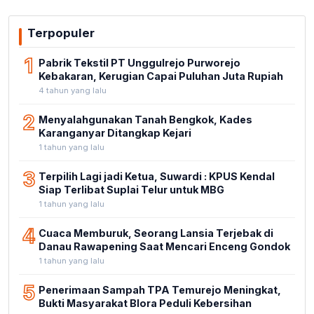
Terpopuler
1
Pabrik Tekstil PT Unggulrejo Purworejo
Kebakaran, Kerugian Capai Puluhan Juta Rupiah
4 tahun yang lalu
2
Menyalahgunakan Tanah Bengkok, Kades
Karanganyar Ditangkap Kejari
1 tahun yang lalu
3
Terpilih Lagi jadi Ketua, Suwardi : KPUS Kendal
Siap Terlibat Suplai Telur untuk MBG
1 tahun yang lalu
4
Cuaca Memburuk, Seorang Lansia Terjebak di
Danau Rawapening Saat Mencari Enceng Gondok
1 tahun yang lalu
5
Penerimaan Sampah TPA Temurejo Meningkat,
Bukti Masyarakat Blora Peduli Kebersihan