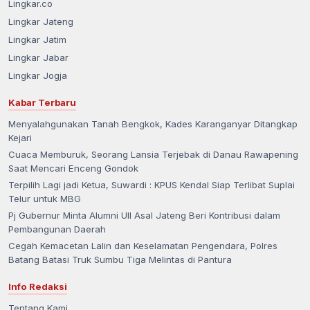
Lingkar.co
Lingkar Jateng
Lingkar Jatim
Lingkar Jabar
Lingkar Jogja
Kabar Terbaru
Menyalahgunakan Tanah Bengkok, Kades Karanganyar Ditangkap
Kejari
Cuaca Memburuk, Seorang Lansia Terjebak di Danau Rawapening
Saat Mencari Enceng Gondok
Terpilih Lagi jadi Ketua, Suwardi : KPUS Kendal Siap Terlibat Suplai
Telur untuk MBG
Pj Gubernur Minta Alumni UII Asal Jateng Beri Kontribusi dalam
Pembangunan Daerah
Cegah Kemacetan Lalin dan Keselamatan Pengendara, Polres
Batang Batasi Truk Sumbu Tiga Melintas di Pantura
Info Redaksi
Tentang Kami