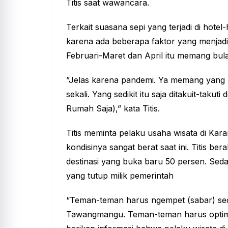
Titis saat wawancara.
Terkait suasana sepi yang terjadi di hote
karena ada beberapa faktor yang menjadi
Februari-Maret dan April itu memang bul
”Jelas karena pandemi. Ya memang yang pu
sekali. Yang sedikit itu saja ditakuit-takut
Rumah Saja),” kata Titis.
Titis meminta pelaku usaha wisata di Ka
kondisinya sangat berat saat ini. Titis ber
destinasi yang buka baru 50 persen. Sed
yang tutup milik pemerintah
“Teman-teman harus ngempet (sabar) sedi
Tawangmangu. Teman-teman harus optimis