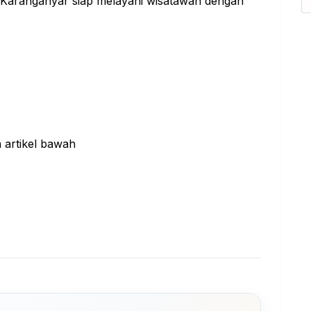
i Karanganyar siap melayani wisatawan dengan