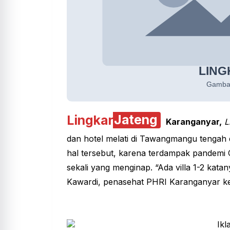
Lingkar
Jateng
Karanganyar,
L
dan hotel melati di Tawangmangu
tengah d
hal tersebut, karena terdampak pandemi 
sekali yang menginap. “Ada villa 1-2 katan
Kawardi, penasehat PHRI Karanganyar ke