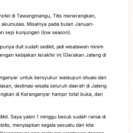
l-hotel di Tawangmangu, Titis menerangkan,
 akumulasi. Misalnya pada bulan Januari-
an sepi kunjungan (low season).
nya duit sudah sedikit, jadi wisatawan minim
i dengan kebijakan terakhir ini (Gerakan Jateng di
ranganyar untuk bersyukur walaupun situasi dan
alasan, destinasi wisata seluruh daerah di Jateng
angkan di Karanganyar hampir total buka, dan
kit. Saya yakin 1 minggu besuk sudah ramai di
tis, menyiapkan segala sesuatu dan kita