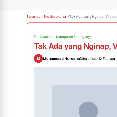
Beranda
Eks Surakarta
Tak Ada yang Nginap, Vila dan
Eks Surakarta
,
Kabupaten Karanganyar
Tak Ada yang Nginap, Vi
M
Muhammad Nurseha
Diterbitkan 12 Februar