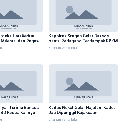
rdeka Hari Kedua
Kapolres Sragen Gelar Baksos
, Milenial dan Pegawai
bantu Pedagang Terdampak PPKM
lu
5 tahun yang lalu
nyar Terima Bansos
Kadus Nekat Gelar Hajatan, Kades
BD Kedua Kalinya
Jati Dipanggil Kejaksaan
lu
5 tahun yang lalu