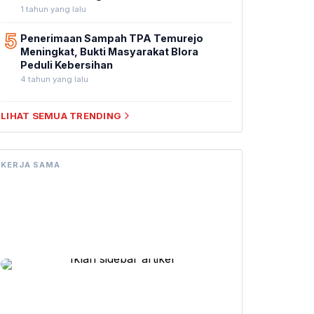
1 tahun yang lalu
5
Penerimaan Sampah TPA Temurejo
Meningkat, Bukti Masyarakat Blora
Peduli Kebersihan
4 tahun yang lalu
LIHAT SEMUA TRENDING
KERJA SAMA