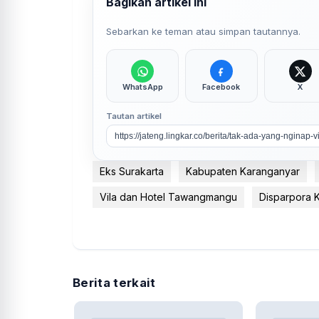
Bagikan artikel ini
Sebarkan ke teman atau simpan tautannya.
WhatsApp
Facebook
X
Tautan artikel
Eks Surakarta
Kabupaten Karanganyar
Vila dan Hotel Tawangmangu
Disparpora 
Berita terkait