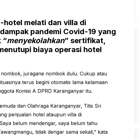
otel melati dan villa di
dampak pandemi Covid-19 yang
 “
menyekolahkan
” sertifikat,
menutupi biaya operasi hotel
a nombok, juragane nombok dulu. Cukup atau
ituasinya terus begini otomatis lama kelamaan
a anggota Komisi A DPRD Karanganyar itu.
 Pemuda dan Olahraga Karanganyar
, Titis Sri
 penjualan hotel ataupun villa di
Saya belum mendengar, saya belum tahu
 Tawangmangu, tidak dengar sama sekali,” kata