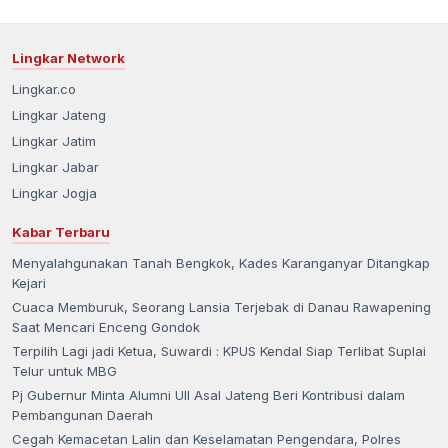
Lingkar Network
Lingkar.co
Lingkar Jateng
Lingkar Jatim
Lingkar Jabar
Lingkar Jogja
Kabar Terbaru
Menyalahgunakan Tanah Bengkok, Kades Karanganyar Ditangkap
Kejari
Cuaca Memburuk, Seorang Lansia Terjebak di Danau Rawapening
Saat Mencari Enceng Gondok
Terpilih Lagi jadi Ketua, Suwardi : KPUS Kendal Siap Terlibat Suplai
Telur untuk MBG
Pj Gubernur Minta Alumni UII Asal Jateng Beri Kontribusi dalam
Pembangunan Daerah
Cegah Kemacetan Lalin dan Keselamatan Pengendara, Polres