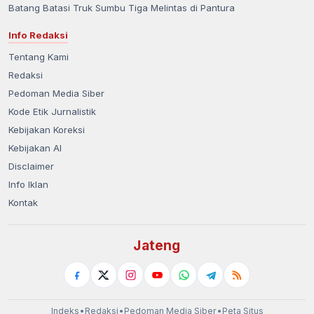
Batang Batasi Truk Sumbu Tiga Melintas di Pantura
Info Redaksi
Tentang Kami
Redaksi
Pedoman Media Siber
Kode Etik Jurnalistik
Kebijakan Koreksi
Kebijakan AI
Disclaimer
Info Iklan
Kontak
Jateng
Indeks
•
Redaksi
•
Pedoman Media Siber
•
Peta Situs