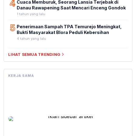
4
Cuaca Memburuk, Seorang Lansia Terjebak di
Danau Rawapening Saat Mencari Enceng Gondok
1 tahun yang lalu
5
Penerimaan Sampah TPA Temurejo Meningkat,
Bukti Masyarakat Blora Peduli Kebersihan
4 tahun yang lalu
LIHAT SEMUA TRENDING
KERJA SAMA