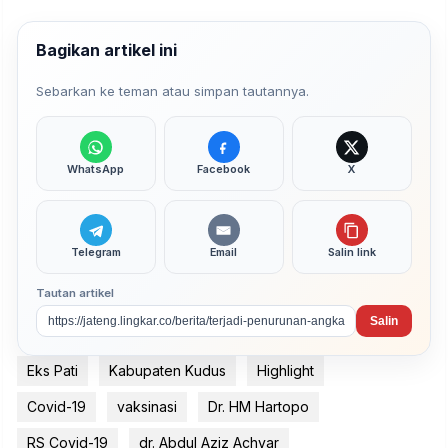
Bagikan artikel ini
Sebarkan ke teman atau simpan tautannya.
WhatsApp
Facebook
X
Telegram
Email
Salin link
Tautan artikel
Salin
Eks Pati
Kabupaten Kudus
Highlight
Covid-19
vaksinasi
Dr. HM Hartopo
RS Covid-19
dr. Abdul Aziz Achyar