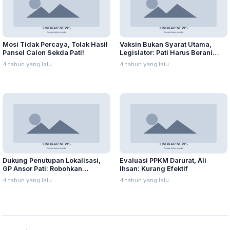
Mosi Tidak Percaya, Tolak Hasil
Vaksin Bukan Syarat Utama,
Pansel Calon Sekda Pati!
Legislator: Pati Harus Berani
Mulai PTM
4 tahun yang lalu
4 tahun yang lalu
Dukung Penutupan Lokalisasi,
Evaluasi PPKM Darurat, Ali
GP Ansor Pati: Robohkan
Ihsan: Kurang Efektif
Bangunan di Lorok Indah!
4 tahun yang lalu
4 tahun yang lalu