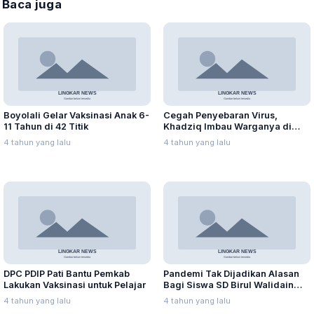
Baca juga
Boyolali Gelar Vaksinasi Anak 6-
Cegah Penyebaran Virus,
11 Tahun di 42 Titik
Khadziq Imbau Warganya di
Perantauan Tidak Mudik
4 tahun yang lalu
4 tahun yang lalu
DPC PDIP Pati Bantu Pemkab
Pandemi Tak Dijadikan Alasan
Lakukan Vaksinasi untuk Pelajar
Bagi Siswa SD Birul Walidain
Torehkan Prestasi
4 tahun yang lalu
4 tahun yang lalu