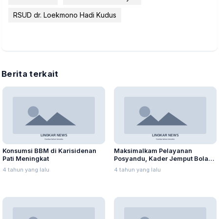
RSUD dr. Loekmono Hadi Kudus
Berita terkait
Konsumsi BBM di Karisidenan
Maksimalkam Pelayanan
Pati Meningkat
Posyandu, Kader Jemput Bola
ke Rumah Warga
4 tahun yang lalu
4 tahun yang lalu