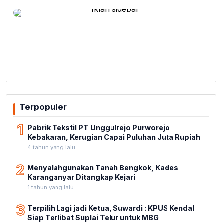
Terpopuler
1
Pabrik Tekstil PT Unggulrejo Purworejo
Kebakaran, Kerugian Capai Puluhan Juta Rupiah
4 tahun yang lalu
2
Menyalahgunakan Tanah Bengkok, Kades
Karanganyar Ditangkap Kejari
1 tahun yang lalu
3
Terpilih Lagi jadi Ketua, Suwardi : KPUS Kendal
Siap Terlibat Suplai Telur untuk MBG