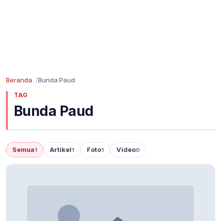
Beranda
Bunda Paud
TAG
Bunda Paud
Semua
Artikel
Foto
Video
1
1
1
0