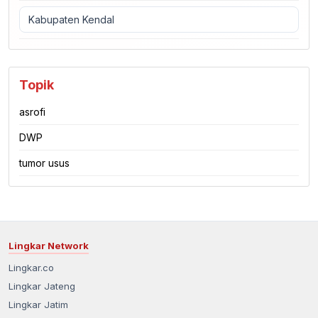
Kabupaten Kendal
Topik
asrofi
DWP
tumor usus
Lingkar Network
Lingkar.co
Lingkar Jateng
Lingkar Jatim