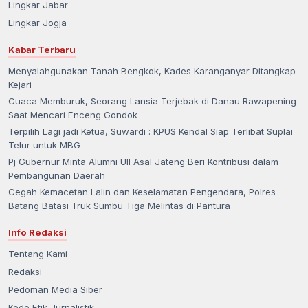
Lingkar Jabar
Lingkar Jogja
Kabar Terbaru
Menyalahgunakan Tanah Bengkok, Kades Karanganyar Ditangkap
Kejari
Cuaca Memburuk, Seorang Lansia Terjebak di Danau Rawapening
Saat Mencari Enceng Gondok
Terpilih Lagi jadi Ketua, Suwardi : KPUS Kendal Siap Terlibat Suplai
Telur untuk MBG
Pj Gubernur Minta Alumni UII Asal Jateng Beri Kontribusi dalam
Pembangunan Daerah
Cegah Kemacetan Lalin dan Keselamatan Pengendara, Polres
Batang Batasi Truk Sumbu Tiga Melintas di Pantura
Info Redaksi
Tentang Kami
Redaksi
Pedoman Media Siber
Kode Etik Jurnalistik