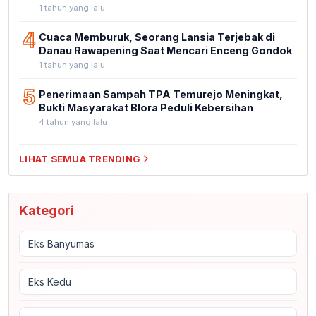
1 tahun yang lalu
4
Cuaca Memburuk, Seorang Lansia Terjebak di
Danau Rawapening Saat Mencari Enceng Gondok
1 tahun yang lalu
5
Penerimaan Sampah TPA Temurejo Meningkat,
Bukti Masyarakat Blora Peduli Kebersihan
4 tahun yang lalu
LIHAT SEMUA TRENDING
Kategori
Eks Banyumas
Eks Kedu