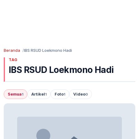
Beranda
IBS RSUD Loekmono Hadi
TAG
IBS RSUD Loekmono Hadi
Semua
Artikel
Foto
Video
1
1
1
0