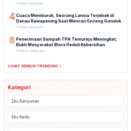
1 tahun yang lalu
4
Cuaca Memburuk, Seorang Lansia Terjebak di
Danau Rawapening Saat Mencari Enceng Gondok
1 tahun yang lalu
5
Penerimaan Sampah TPA Temurejo Meningkat,
Bukti Masyarakat Blora Peduli Kebersihan
4 tahun yang lalu
LIHAT SEMUA TRENDING
Kategori
Eks Banyumas
Eks Kedu