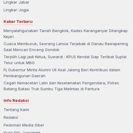
Lingkar Jabar
Lingkar Jogja
Kabar Terbaru
Menyalahgunakan Tanah Bengkok, Kades Karanganyar Ditangkap
Kejari
Cuaca Memburuk, Seorang Lansia Terjebak di Danau Rawapening
Saat Mencari Enceng Gondok
Terpilih Lagi jadi Ketua, Suwardi : KPUS Kendal Siap Terlibat Suplai
Telur untuk MBG
Pj Gubernur Minta Alumni UII Asal Jateng Beri Kontribusi dalam
Pembangunan Daerah
Cegah Kemacetan Lalin dan Keselamatan Pengendara, Polres
Batang Batasi Truk Sumbu Tiga Melintas di Pantura
Info Redaksi
Tentang Kami
Redaksi
Pedoman Media Siber
Kode Etik Jurnalistik