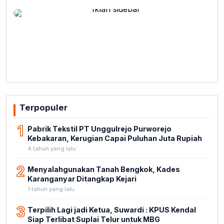
Terpopuler
1
Pabrik Tekstil PT Unggulrejo Purworejo
Kebakaran, Kerugian Capai Puluhan Juta Rupiah
4 tahun yang lalu
2
Menyalahgunakan Tanah Bengkok, Kades
Karanganyar Ditangkap Kejari
1 tahun yang lalu
3
Terpilih Lagi jadi Ketua, Suwardi : KPUS Kendal
Siap Terlibat Suplai Telur untuk MBG