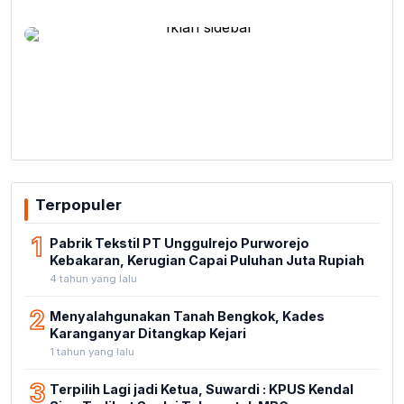
Terpopuler
1
Pabrik Tekstil PT Unggulrejo Purworejo
Kebakaran, Kerugian Capai Puluhan Juta Rupiah
4 tahun yang lalu
2
Menyalahgunakan Tanah Bengkok, Kades
Karanganyar Ditangkap Kejari
1 tahun yang lalu
3
Terpilih Lagi jadi Ketua, Suwardi : KPUS Kendal