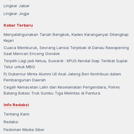
Lingkar Jabar
Lingkar Jogja
Kabar Terbaru
Menyalahgunakan Tanah Bengkok, Kades Karanganyar Ditangkap
Kejari
Cuaca Memburuk, Seorang Lansia Terjebak di Danau Rawapening
Saat Mencari Enceng Gondok
Terpilih Lagi jadi Ketua, Suwardi : KPUS Kendal Siap Terlibat Suplai
Telur untuk MBG
Pj Gubernur Minta Alumni UII Asal Jateng Beri Kontribusi dalam
Pembangunan Daerah
Cegah Kemacetan Lalin dan Keselamatan Pengendara, Polres
Batang Batasi Truk Sumbu Tiga Melintas di Pantura
Info Redaksi
Tentang Kami
Redaksi
Pedoman Media Siber