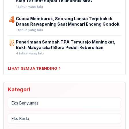
Siap Terlibat Suplai Telur untuk MBG
1 tahun yang lalu
4
Cuaca Memburuk, Seorang Lansia Terjebak di
Danau Rawapening Saat Mencari Enceng Gondok
1 tahun yang lalu
5
Penerimaan Sampah TPA Temurejo Meningkat,
Bukti Masyarakat Blora Peduli Kebersihan
4 tahun yang lalu
LIHAT SEMUA TRENDING
Kategori
Eks Banyumas
Eks Kedu