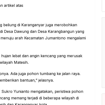
ng beliung di Karanganyar juga merobohkan
rjadi di Desa Dawung dan Desa Karangbangun yang
h menuju arah Kecamatan Jumantono mengalami
hujan lebat dan angin kencang yang merusak
ilayah Matesih.
pnya. Ada juga pohon tumbang ke jalan raya.
mberikan bantuan,” jelasnya.
Sukro Yunianto mengatakan, peristiwa pohon
ncang memang terjadi di beberapa wilayah di
esih dan Karanganyar kota.