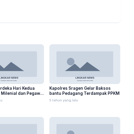
rdeka Hari Kedua
Kapolres Sragen Gelar Baksos
, Milenial dan Pegawai
bantu Pedagang Terdampak PPKM
lu
5 tahun yang lalu