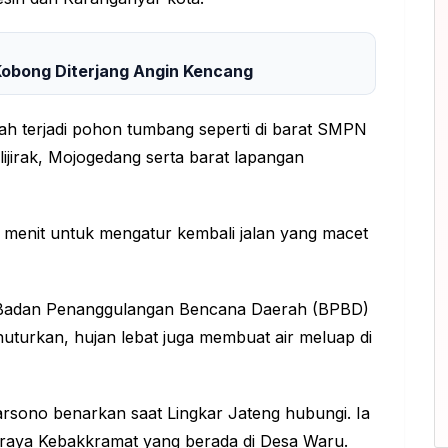
Kobong Diterjang Angin Kencang
lah terjadi pohon tumbang seperti di barat SMPN
ijirak, Mojogedang serta barat lapangan
 menit untuk mengatur kembali jalan yang macet
n Badan Penanggulangan Bencana Daerah (BPBD)
turkan, hujan lebat juga membuat air meluap di
rsono benarkan saat Lingkar Jateng hubungi. Ia
n raya Kebakkramat yang berada di Desa Waru.