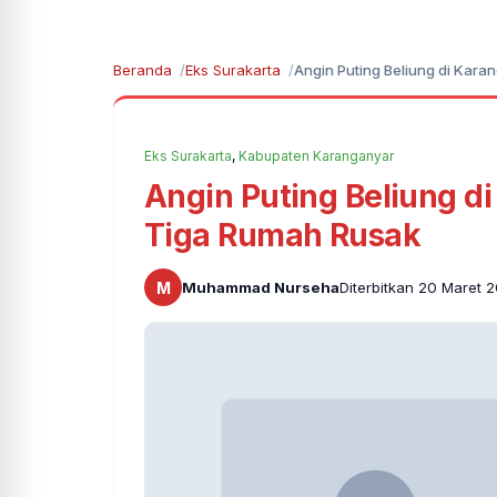
Beranda
Eks Surakarta
Angin Puting Beliung di Kar
Eks Surakarta
,
Kabupaten Karanganyar
Angin Puting Beliung 
Tiga Rumah Rusak
M
Muhammad Nurseha
Diterbitkan 20 Maret 