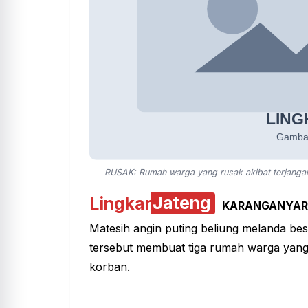
RUSAK: Rumah warga yang rusak akibat terjanga
Lingkar
Jateng
KARANGANYA
Matesih angin puting beliung melanda bes
tersebut membuat tiga rumah warga yang
korban.