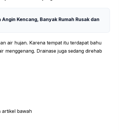
n Angin Kencang, Banyak Rumah Rusak dan
n air hujan. Karena tempat itu terdapat bahu
ga air menggenang. Drainase juga sedang direhab