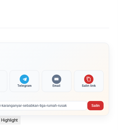
Telegram
Email
Salin link
Salin
Highlight