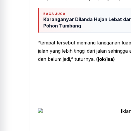
BACA JUGA
Karanganyar Dilanda Hujan Lebat da
Pohon Tumbang
“tempat tersebut memang langganan luapa
jalan yang lebih tinggi dari jalan sehing
dan belum jadi,” tuturnya.
(jok/isa)