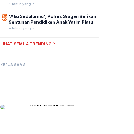
4 tahun yang lalu
5
'Aku Sedulurmu', Polres Sragen Berikan
Santunan Pendidikan Anak Yatim Piatu
4 tahun yang lalu
LIHAT SEMUA TRENDING
KERJA SAMA