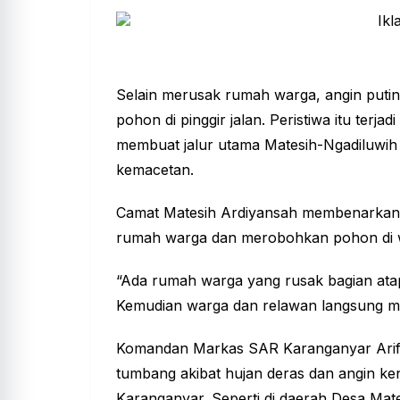
Selain merusak rumah warga, angin puti
pohon di pinggir jalan. Peristiwa itu te
membuat jalur utama Matesih-Ngadiluwi
kemacetan.
Camat Matesih Ardiyansah membenarkan 
rumah warga dan merobohkan pohon di w
“Ada rumah warga yang rusak bagian ata
Kemudian warga dan relawan langsung me
Komandan Markas SAR Karanganyar Arif 
tumbang akibat hujan deras dan angin ke
Karanganyar. Seperti di daerah Desa Mat