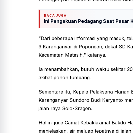
BACA JUGA
Ini Pengakuan Pedagang Saat Pasar 
“Dari beberapa informasi yang masuk, te
3 Karanganyar di Popongan, dekat SD Kal
Kecamatan Matesih,” katanya.
Ia menambahkan, butuh waktu sekitar 20
akibat pohon tumbang.
Sementara itu, Kepala Pelaksana Haria
Karanganyar Sundoro Budi Karyanto menu
jalan raya Solo-Sragen.
Hal ini juga Camat Kebakkramat Bakdo Ha
menjelaskan, air meluap tepatnya di jala