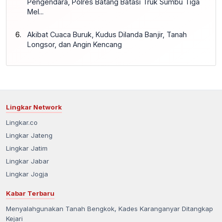
Pengendara, Polres Batang Batasi Truk Sumbu Tiga
Mel...
Akibat Cuaca Buruk, Kudus Dilanda Banjir, Tanah
Longsor, dan Angin Kencang
Lingkar Network
Lingkar.co
Lingkar Jateng
Lingkar Jatim
Lingkar Jabar
Lingkar Jogja
Kabar Terbaru
Menyalahgunakan Tanah Bengkok, Kades Karanganyar Ditangkap
Kejari