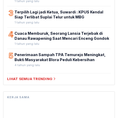
1 tahun yang lalu
3
Terpilih Lagi jadi Ketua, Suwardi : KPUS Kendal
Siap Terlibat Suplai Telur untuk MBG
1 tahun yang lalu
4
Cuaca Memburuk, Seorang Lansia Terjebak di
Danau Rawapening Saat Mencari Enceng Gondok
1 tahun yang lalu
5
Penerimaan Sampah TPA Temurejo Meningkat,
Bukti Masyarakat Blora Peduli Kebersihan
4 tahun yang lalu
LIHAT SEMUA TRENDING
KERJA SAMA