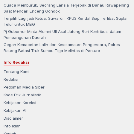
Cuaca Memburuk, Seorang Lansia Terjebak di Danau Rawapening
Saat Mencari Enceng Gondok
Terpilih Lagi jadi Ketua, Suwardi : KPUS Kendal Siap Terlibat Suplai
Telur untuk MBG
Pj Gubernur Minta Alumni UII Asal Jateng Beri Kontribusi dalam
Pembangunan Daerah
Cegah Kemacetan Lalin dan Keselamatan Pengendara, Polres
Batang Batasi Truk Sumbu Tiga Melintas di Pantura
Info Redaksi
Tentang Kami
Redaksi
Pedoman Media Siber
Kode Etik Jurnalistik
Kebijakan Koreksi
Kebijakan AI
Disclaimer
Info Iklan
Kontak