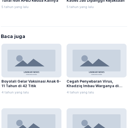
Tunai Non APBD Kedua Kalinya
Kades Jati Dipanggil Kejaksaan
5 tahun yang lalu
5 tahun yang lalu
Baca juga
Boyolali Gelar Vaksinasi Anak 6-
Cegah Penyebaran Virus,
11 Tahun di 42 Titik
Khadziq Imbau Warganya di
Perantauan Tidak Mudik
4 tahun yang lalu
4 tahun yang lalu