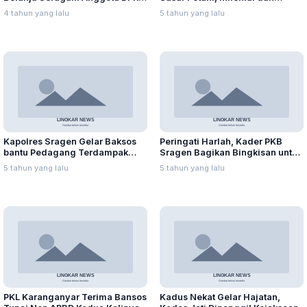
Capai Ratusan Juta
Pegawai SPBU
4 tahun yang lalu
5 tahun yang lalu
Kapolres Sragen Gelar Baksos
Peringati Harlah, Kader PKB
bantu Pedagang Terdampak
Sragen Bagikan Bingkisan untuk
PPKM
Keluarga Isoman
5 tahun yang lalu
5 tahun yang lalu
PKL Karanganyar Terima Bansos
Kadus Nekat Gelar Hajatan,