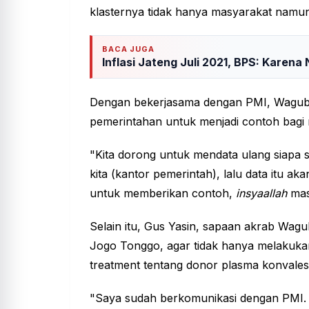
klasternya tidak hanya masyarakat namun
BACA JUGA
Inflasi Jateng Juli 2021, BPS: Karen
Dengan bekerjasama dengan PMI, Wagub 
pemerintahan untuk menjadi contoh bagi
"Kita dorong untuk mendata ulang siapa s
kita (kantor pemerintah), lalu data itu a
untuk memberikan contoh,
insyaallah
mas
Selain itu, Gus Yasin, sapaan akrab Wag
Jogo Tonggo, agar tidak hanya melakukan
treatment tentang donor plasma konvales
"Saya sudah berkomunikasi dengan PMI. J