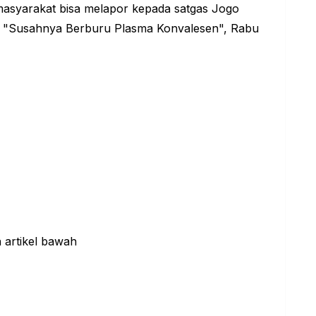
 masyarakat bisa melapor kepada satgas Jogo
k "Susahnya Berburu Plasma Konvalesen", Rabu