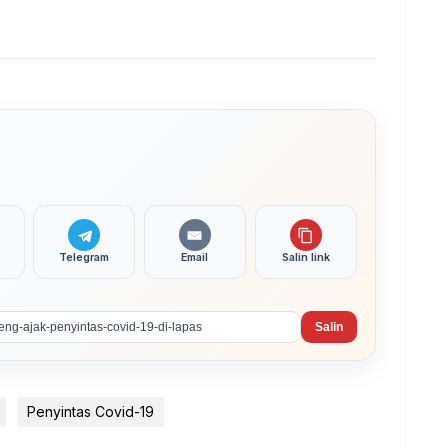
Telegram
Email
Salin link
Salin
Penyintas Covid-19