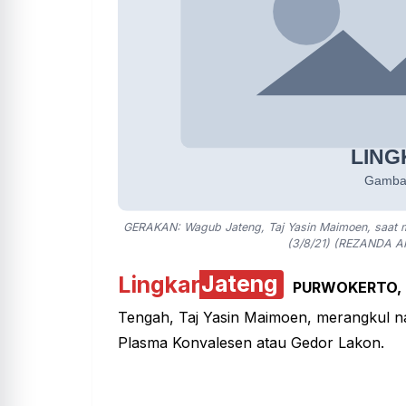
GERAKAN: Wagub Jateng, Taj Yasin Maimoen, saat me
(3/8/21) (REZANDA 
Lingkar
Jateng
PURWOKERTO,
Tengah, Taj Yasin Maimoen, merangkul na
Plasma
Konvalesen atau Gedor Lakon.