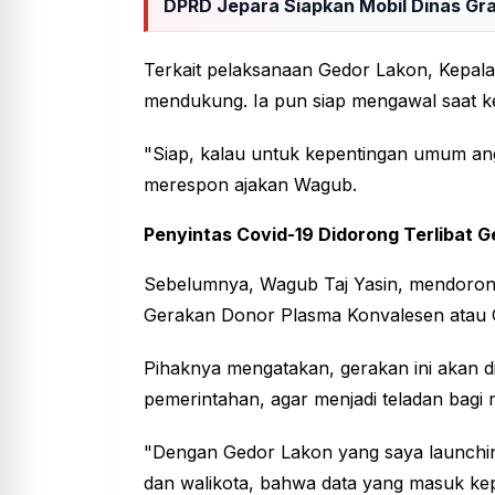
DPRD Jepara Siapkan Mobil Dinas Gra
Terkait pelaksanaan Gedor Lakon, Kepala
mendukung. Ia pun siap mengawal saat k
"Siap, kalau untuk kepentingan umum ang
merespon ajakan Wagub.
Penyintas Covid-19 Didorong Terlibat 
Sebelumnya, Wagub Taj Yasin, mendorong 
Gerakan Donor Plasma Konvalesen atau 
Pihaknya mengatakan, gerakan ini akan di 
pemerintahan, agar menjadi teladan bagi 
"Dengan Gedor Lakon yang saya launchin
dan walikota, bahwa data yang masuk kep