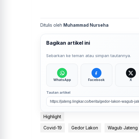
Ditulis oleh
Muhammad Nurseha
Bagikan artikel ini
Sebarkan ke teman atau simpan tautannya.
WhatsApp
Facebook
X
Tautan artikel
Highlight
Covid-19
Gedor Lakon
Wagub Jateng