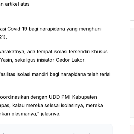
inasi Covid-19 bagi narapidana yang menghuni
1).
arakatnya, ada tempat isolasi tersendiri khusus
Yasin, sekaligus inisiator Gedor Lakor.
asilitas isolasi mandiri bagi narapidana telah terisi
ta koordinasikan dengan UDD PMI Kabupaten
pas, kalau mereka selesai isolasinya, mereka
rkan plasmanya," jelasnya.