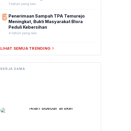
1 tahun yang lalu
5
Penerimaan Sampah TPA Temurejo
Meningkat, Bukti Masyarakat Blora
Peduli Kebersihan
4 tahun yang lalu
LIHAT SEMUA TRENDING
KERJA SAMA