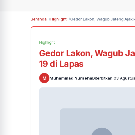
Beranda
Highlight
Gedor Lakon, Wagub Jateng Ajak P
Highlight
Gedor Lakon, Wagub Ja
19 di Lapas
M
Muhammad Nurseha
Diterbitkan 03 Agustu