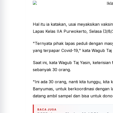
Hal itu ia katakan, usai meyaksikan vaks
Lapas Kelas IIA Purwokerto, Selasa (3/8/2
"Ternyata pihak lapas peduli dengan masy
yang terpapar
Covid-19
," kata Wagub Taj 
Saat ini, kata Wagub Taj Yasin, keterisian f
sebanyak 30 orang.
"Ini ada 30 orang, nanti kita tunggu, ki
Banyumas, untuk berkoordinasi dengan la
datang ambil sampel dan bisa untuk dono
BACA JUGA