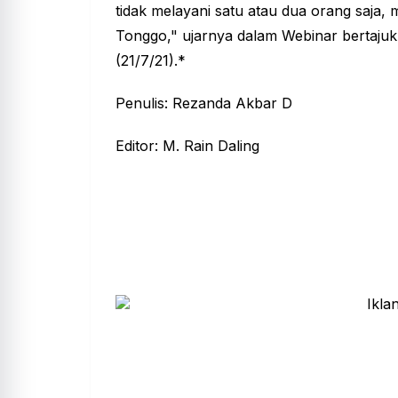
tidak melayani satu atau dua orang saja,
Tonggo," ujarnya dalam Webinar bertaju
(21/7/21).*
Penulis: Rezanda Akbar D
Editor: M. Rain Daling