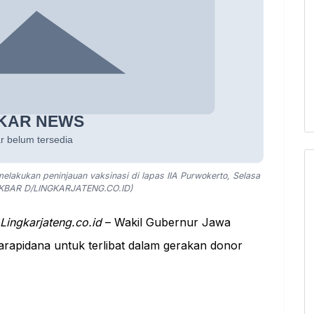
lakukan peninjauan vaksinasi di lapas IIA Purwokerto, Selasa
AKBAR D/LINGKARJATENG.CO.ID)
Lingkarjateng.co.id
– Wakil Gubernur Jawa
rapidana untuk terlibat dalam gerakan
donor