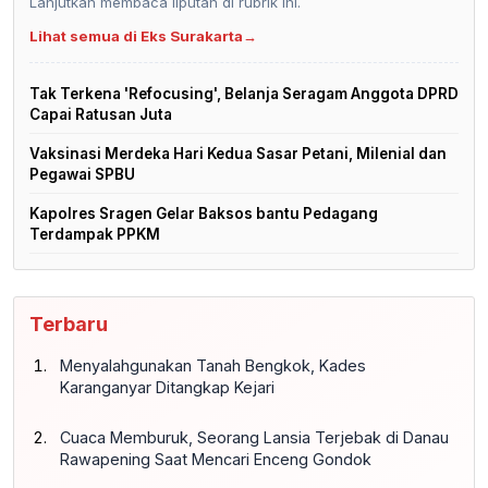
Lanjutkan membaca liputan di rubrik ini.
Lihat semua di Eks Surakarta
→
Tak Terkena 'Refocusing', Belanja Seragam Anggota DPRD
Capai Ratusan Juta
Vaksinasi Merdeka Hari Kedua Sasar Petani, Milenial dan
Pegawai SPBU
Kapolres Sragen Gelar Baksos bantu Pedagang
Terdampak PPKM
Terbaru
Menyalahgunakan Tanah Bengkok, Kades
Karanganyar Ditangkap Kejari
Cuaca Memburuk, Seorang Lansia Terjebak di Danau
Rawapening Saat Mencari Enceng Gondok