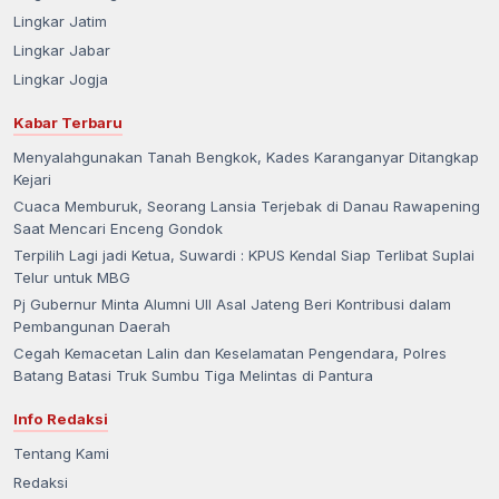
Lingkar Jatim
Lingkar Jabar
Lingkar Jogja
Kabar Terbaru
Menyalahgunakan Tanah Bengkok, Kades Karanganyar Ditangkap
Kejari
Cuaca Memburuk, Seorang Lansia Terjebak di Danau Rawapening
Saat Mencari Enceng Gondok
Terpilih Lagi jadi Ketua, Suwardi : KPUS Kendal Siap Terlibat Suplai
Telur untuk MBG
Pj Gubernur Minta Alumni UII Asal Jateng Beri Kontribusi dalam
Pembangunan Daerah
Cegah Kemacetan Lalin dan Keselamatan Pengendara, Polres
Batang Batasi Truk Sumbu Tiga Melintas di Pantura
Info Redaksi
Tentang Kami
Redaksi