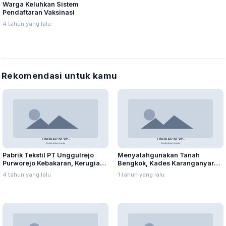
Warga Keluhkan Sistem
Pendaftaran Vaksinasi
4 tahun yang lalu
Rekomendasi untuk kamu
Pabrik Tekstil PT Unggulrejo
Menyalahgunakan Tanah
Purworejo Kebakaran, Kerugian
Bengkok, Kades Karanganyar
Capai Puluhan Juta Rupiah
Ditangkap Kejari
4 tahun yang lalu
1 tahun yang lalu