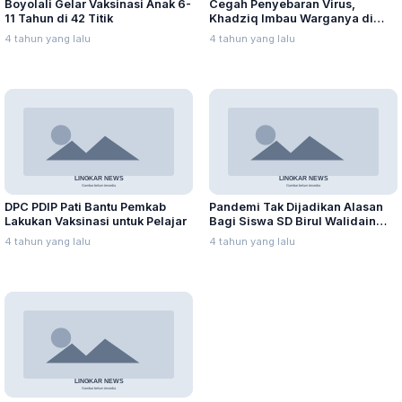
Boyolali Gelar Vaksinasi Anak 6-
Cegah Penyebaran Virus,
11 Tahun di 42 Titik
Khadziq Imbau Warganya di
Perantauan Tidak Mudik
4 tahun yang lalu
4 tahun yang lalu
DPC PDIP Pati Bantu Pemkab
Pandemi Tak Dijadikan Alasan
Lakukan Vaksinasi untuk Pelajar
Bagi Siswa SD Birul Walidain
Torehkan Prestasi
4 tahun yang lalu
4 tahun yang lalu