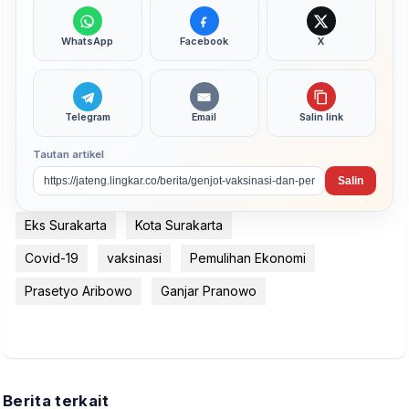
WhatsApp
Facebook
X
Telegram
Email
Salin link
Tautan artikel
Salin
Eks Surakarta
Kota Surakarta
Covid-19
vaksinasi
Pemulihan Ekonomi
Prasetyo Aribowo
Ganjar Pranowo
Berita terkait