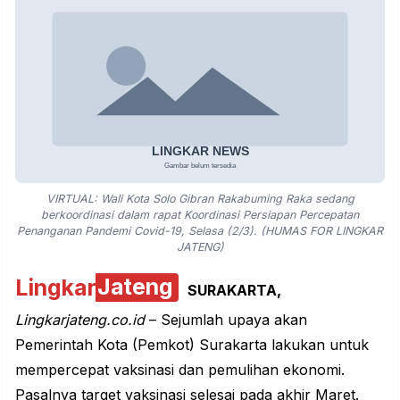
VIRTUAL: Wali Kota Solo Gibran Rakabuming Raka sedang
berkoordinasi dalam rapat Koordinasi Persiapan Percepatan
Penanganan Pandemi Covid-19, Selasa (2/3). (HUMAS FOR LINGKAR
JATENG)
Lingkar
Jateng
SURAKARTA,
Lingkarjateng.co.id
– Sejumlah upaya akan
Pemerintah Kota
(Pemkot) Surakarta
lakukan untuk
mempercepat vaksinasi dan pemulihan ekonomi.
Pasalnya target
vaksinasi
selesai pada akhir Maret.