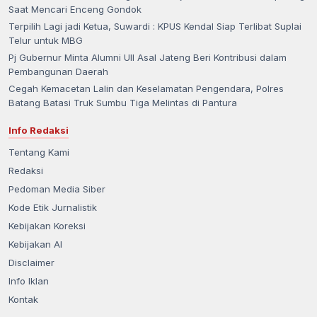
Saat Mencari Enceng Gondok
Terpilih Lagi jadi Ketua, Suwardi : KPUS Kendal Siap Terlibat Suplai
Telur untuk MBG
Pj Gubernur Minta Alumni UII Asal Jateng Beri Kontribusi dalam
Pembangunan Daerah
Cegah Kemacetan Lalin dan Keselamatan Pengendara, Polres
Batang Batasi Truk Sumbu Tiga Melintas di Pantura
Info Redaksi
Tentang Kami
Redaksi
Pedoman Media Siber
Kode Etik Jurnalistik
Kebijakan Koreksi
Kebijakan AI
Disclaimer
Info Iklan
Kontak