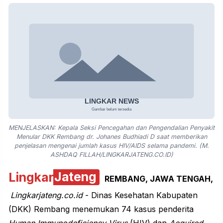
MENJELASKAN: Kepala Seksi Pencegahan dan Pengendalian Penyakit
Menular DKK Rembang dr. Johanes Budhiadi D saat memberikan
penjelasan mengenai jumlah kasus HIV/AIDS selama pandemi. (M.
ASHDAQ FILLAH/LINGKARJATENG.CO.ID)
Lingkar
Jateng
REMBANG
, JAWA TENGAH,
Lingkarjateng.co.id
- Dinas Kesehatan Kabupaten
(DKK) Rembang menemukan 74 kasus penderita
Human Immunodeficiency Virus
(HIV) dan
Acquired