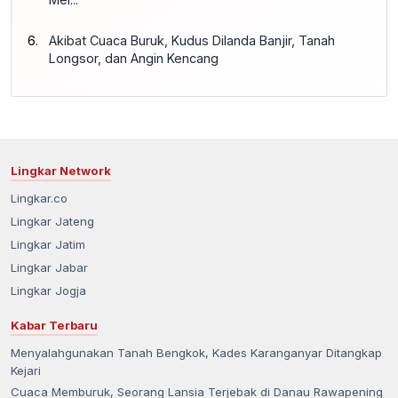
Akibat Cuaca Buruk, Kudus Dilanda Banjir, Tanah
Longsor, dan Angin Kencang
Lingkar Network
Lingkar.co
Lingkar Jateng
Lingkar Jatim
Lingkar Jabar
Lingkar Jogja
Kabar Terbaru
Menyalahgunakan Tanah Bengkok, Kades Karanganyar Ditangkap
Kejari
Cuaca Memburuk, Seorang Lansia Terjebak di Danau Rawapening