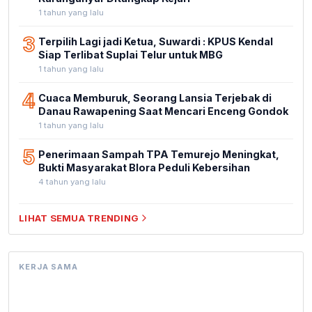
1 tahun yang lalu
3
Terpilih Lagi jadi Ketua, Suwardi : KPUS Kendal
Siap Terlibat Suplai Telur untuk MBG
1 tahun yang lalu
4
Cuaca Memburuk, Seorang Lansia Terjebak di
Danau Rawapening Saat Mencari Enceng Gondok
1 tahun yang lalu
5
Penerimaan Sampah TPA Temurejo Meningkat,
Bukti Masyarakat Blora Peduli Kebersihan
4 tahun yang lalu
LIHAT SEMUA TRENDING
KERJA SAMA