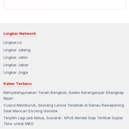
Lingkar Network
Lingkar.co
Lingkar Jateng
Lingkar Jatim
Lingkar Jabar
Lingkar Jogja
Kabar Terbaru
Menyalahgunakan Tanah Bengkok, Kades Karanganyar Ditangkap
Kejari
Cuaca Memburuk, Seorang Lansia Terjebak di Danau Rawapening
Saat Mencari Enceng Gondok
Terpilih Lagi jadi Ketua, Suwardi : KPUS Kendal Siap Terlibat Suplai
Telur untuk MBG