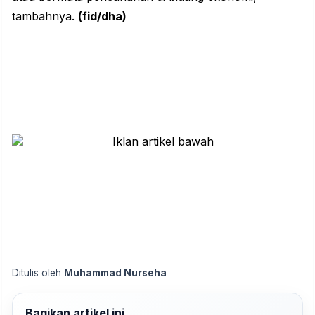
tambahnya.
(fid/dha)
Ditulis oleh
Muhammad Nurseha
Bagikan artikel ini