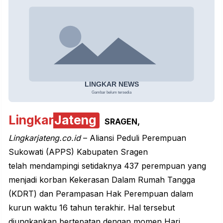
Lingkar
Jateng
SRAGEN,
Lingkarjateng.co.id
– Aliansi Peduli Perempuan
Sukowati (APPS)
Kabupaten Sragen
telah mendampingi setidaknya 437 perempuan yang
menjadi korban Kekerasan Dalam Rumah Tangga
(
KDRT
) dan Perampasan Hak Perempuan dalam
kurun waktu 16 tahun terakhir. Hal tersebut
diungkapkan bertepatan dengan momen Hari