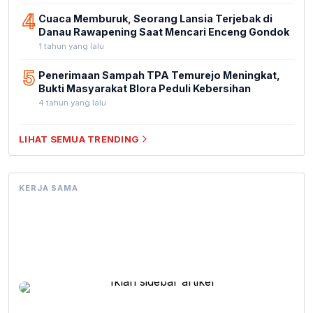
4
Cuaca Memburuk, Seorang Lansia Terjebak di
Danau Rawapening Saat Mencari Enceng Gondok
1 tahun yang lalu
5
Penerimaan Sampah TPA Temurejo Meningkat,
Bukti Masyarakat Blora Peduli Kebersihan
4 tahun yang lalu
LIHAT SEMUA TRENDING
KERJA SAMA