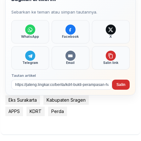
Sebarkan ke teman atau simpan tautannya.
WhatsApp
Facebook
X
Telegram
Email
Salin link
Tautan artikel
Salin
Eks Surakarta
Kabupaten Sragen
APPS
KDRT
Perda