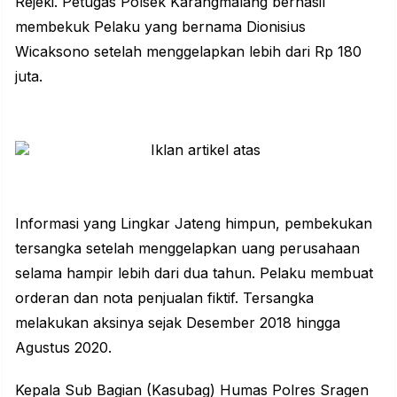
Rejeki. Petugas Polsek Karangmalang berhasil
membekuk Pelaku yang bernama Dionisius
Wicaksono setelah menggelapkan lebih dari Rp 180
juta.
Informasi yang Lingkar Jateng himpun, pembekukan
tersangka setelah meng
gelapkan uang
perusahaan
selama hampir lebih dari dua tahun. Pelaku membuat
orderan dan nota penjualan fiktif. Tersangka
melakukan aksinya sejak Desember 2018 hingga
Agustus 2020.
Kepala Sub Bagian (Kasubag) Humas Polres Sragen