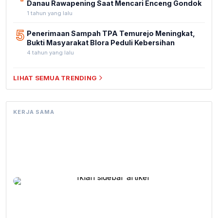
Danau Rawapening Saat Mencari Enceng Gondok
1 tahun yang lalu
5
Penerimaan Sampah TPA Temurejo Meningkat,
Bukti Masyarakat Blora Peduli Kebersihan
4 tahun yang lalu
LIHAT SEMUA TRENDING
KERJA SAMA