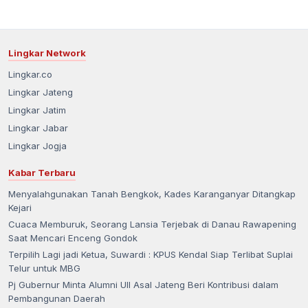
Lingkar Network
Lingkar.co
Lingkar Jateng
Lingkar Jatim
Lingkar Jabar
Lingkar Jogja
Kabar Terbaru
Menyalahgunakan Tanah Bengkok, Kades Karanganyar Ditangkap
Kejari
Cuaca Memburuk, Seorang Lansia Terjebak di Danau Rawapening
Saat Mencari Enceng Gondok
Terpilih Lagi jadi Ketua, Suwardi : KPUS Kendal Siap Terlibat Suplai
Telur untuk MBG
Pj Gubernur Minta Alumni UII Asal Jateng Beri Kontribusi dalam
Pembangunan Daerah