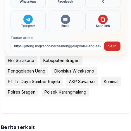
WhatsApp
Facebook
X
Telegram
Email
Salin link
Tautan artikel
Salin
Eks Surakarta
Kabupaten Sragen
Penggelapan Uang
Dionisius Wicaksono
PT Tri Daya Sumber Rejeki
AKP Suwarso
Kriminal
Polres Sragen
Polsek Karangmalang
Berita terkait