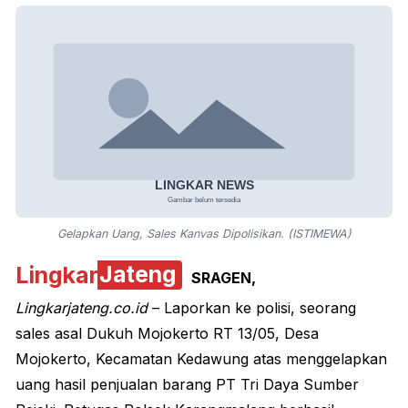
Gelapkan Uang, Sales Kanvas Dipolisikan. (ISTIMEWA)
Lingkar
Jateng
SRAGEN,
Lingkarjateng.co.id
– Laporkan ke polisi, seorang
sales asal Dukuh Mojokerto RT 13/05, Desa
Mojokerto, Kecamatan Kedawung atas meng
gelapkan
uang
hasil penjualan barang PT Tri Daya Sumber