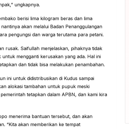
ampak,” ungkapnya.
bako berisi lima kilogram beras dan lima
 nantinya akan melalui Badan Penanggulangan
ra pengungsi dan warga terutama para petani.
 rusak. Saifullah menjelaskan, pihaknya tidak
untuk mengganti kerusakan yang ada. Hal ini
tetapkan dan tidak bisa melakukan penambahan.
un ini untuk didistribusikan di Kudus sampai
ikan alokasi tambahan untuk pupuk meski
h pemerintah tetapkan dalam APBN, dan kami kira
topo menerima bantuan tersebut, dan akan
n. “Kita akan memberikan ke tempat