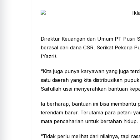
Direktur Keuangan dan Umum PT Pusri Sa
berasal dari dana CSR, Serikat Pekerja P
(Yazri).
“Kita juga punya karyawan yang juga ter
satu daerah yang kita distribusikan pupuk 
Saifullah usai menyerahkan bantuan kep
Ia berharap, bantuan ini bisa membantu 
terendam banjir. Terutama para petani y
mata pencaharian untuk bertahan hidup.
“Tidak perlu melihat dari nilainya, tapi 