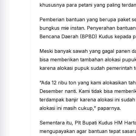
khususnya para petani yang paling terd
Pemberian bantuan yang berupa paket sem
bungkus mie instan. Penyerahan bantuan
Bencana Daerah (BPBD) Kudus kepada pa
Meski banyak sawah yang gagal panen dan
bisa memberikan tambahan alokasi pupuk 
karena alokasi pupuk sudah pemerintah 
“Ada 12 ribu ton yang kami alokasikan tah
Desember nanti. Kami tidak bisa member
terdampak banjir karena alokasi ini suda
alokasi ini masih cukup,” paparnya.
Sementara itu, Plt Bupati Kudus HM Har
mengupayakan agar bantuan tepat sasara