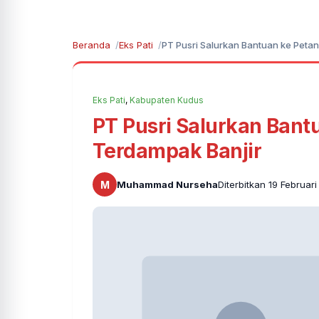
Beranda
Eks Pati
PT Pusri Salurkan Bantuan ke Peta
Eks Pati
,
Kabupaten Kudus
PT Pusri Salurkan Bant
Terdampak Banjir
M
Muhammad Nurseha
Diterbitkan 19 Februari