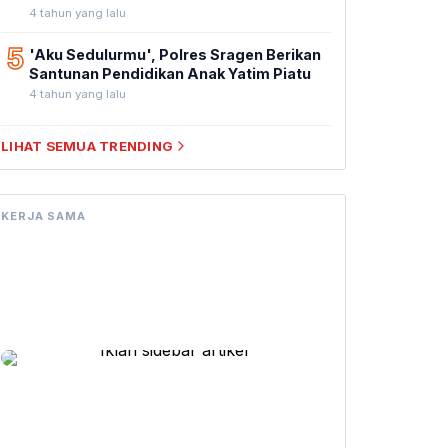
4 tahun yang lalu
5
'Aku Sedulurmu', Polres Sragen Berikan
Santunan Pendidikan Anak Yatim Piatu
4 tahun yang lalu
LIHAT SEMUA TRENDING
KERJA SAMA