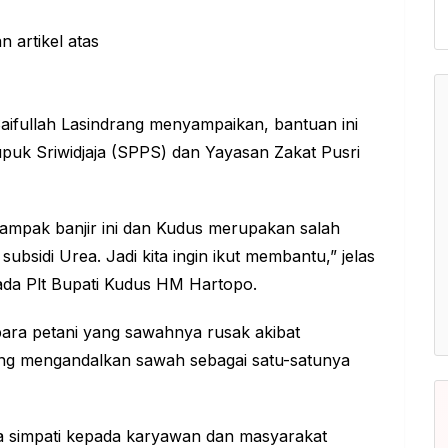
ifullah Lasindrang menyampaikan, bantuan ini
upuk Sriwidjaja (SPPS) dan Yayasan Zakat Pusri
dampak banjir ini dan Kudus merupakan salah
subsidi Urea. Jadi kita ingin ikut membantu,” jelas
ada Plt Bupati Kudus HM Hartopo.
para petani yang sawahnya rusak akibat
ang mengandalkan sawah sebagai satu-satunya
rasa simpati kepada karyawan dan masyarakat