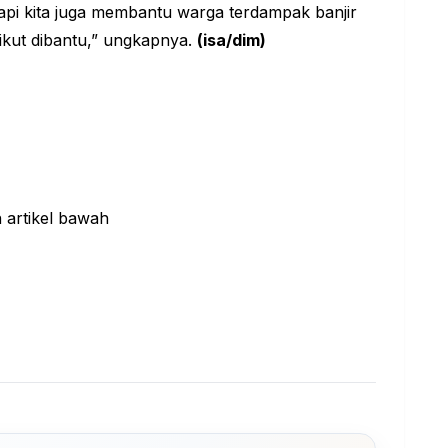
api kita juga membantu warga terdampak banjir
ikut dibantu,” ungkapnya.
(isa/dim)