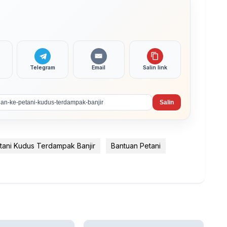
Telegram
Email
Salin link
Salin
tani Kudus Terdampak Banjir
Bantuan Petani