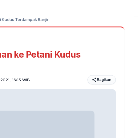
ni Kudus Terdampak Banjir
uan ke Petani Kudus
 2021, 16:15 WIB
Bagikan