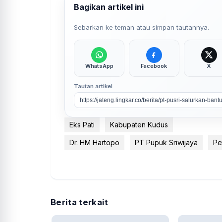
Bagikan artikel ini
Sebarkan ke teman atau simpan tautannya.
WhatsApp
Facebook
X
Tautan artikel
Eks Pati
Kabupaten Kudus
Dr. HM Hartopo
PT Pupuk Sriwijaya
Pe
Berita terkait