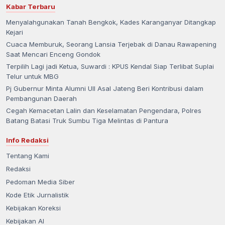
Kabar Terbaru
Menyalahgunakan Tanah Bengkok, Kades Karanganyar Ditangkap
Kejari
Cuaca Memburuk, Seorang Lansia Terjebak di Danau Rawapening
Saat Mencari Enceng Gondok
Terpilih Lagi jadi Ketua, Suwardi : KPUS Kendal Siap Terlibat Suplai
Telur untuk MBG
Pj Gubernur Minta Alumni UII Asal Jateng Beri Kontribusi dalam
Pembangunan Daerah
Cegah Kemacetan Lalin dan Keselamatan Pengendara, Polres
Batang Batasi Truk Sumbu Tiga Melintas di Pantura
Info Redaksi
Tentang Kami
Redaksi
Pedoman Media Siber
Kode Etik Jurnalistik
Kebijakan Koreksi
Kebijakan AI