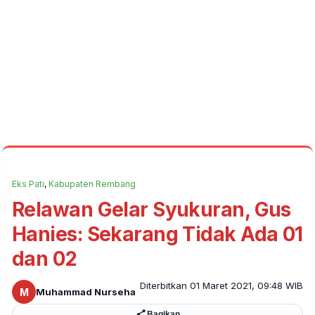
Eks Pati
,
Kabupaten Rembang
Relawan Gelar Syukuran, Gus
Hanies: Sekarang Tidak Ada 01
dan 02
Diterbitkan 01 Maret 2021, 09:48 WIB
M
Muhammad Nurseha
Bagikan