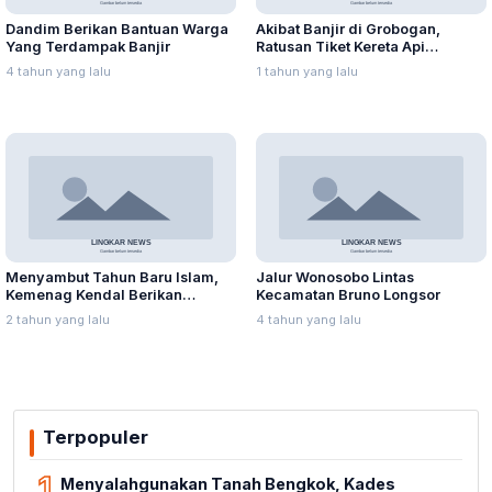
Dandim Berikan Bantuan Warga
Akibat Banjir di Grobogan,
Yang Terdampak Banjir
Ratusan Tiket Kereta Api
Dibatalkan Calon Penumpang
4 tahun yang lalu
1 tahun yang lalu
Menyambut Tahun Baru Islam,
Jalur Wonosobo Lintas
Kemenag Kendal Berikan
Kecamatan Bruno Longsor
Santunan kepada 240 Anak
2 tahun yang lalu
4 tahun yang lalu
Yatim Piatu
Terpopuler
1
Menyalahgunakan Tanah Bengkok, Kades