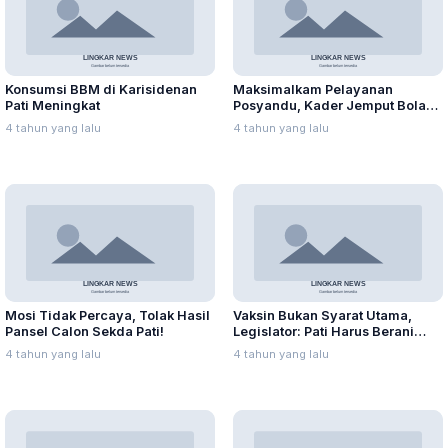
Konsumsi BBM di Karisidenan
Maksimalkam Pelayanan
Pati Meningkat
Posyandu, Kader Jemput Bola
ke Rumah Warga
4 tahun yang lalu
4 tahun yang lalu
Mosi Tidak Percaya, Tolak Hasil
Vaksin Bukan Syarat Utama,
Pansel Calon Sekda Pati!
Legislator: Pati Harus Berani
Mulai PTM
4 tahun yang lalu
4 tahun yang lalu