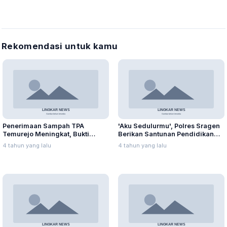
Rekomendasi untuk kamu
Penerimaan Sampah TPA
'Aku Sedulurmu', Polres Sragen
Temurejo Meningkat, Bukti
Berikan Santunan Pendidikan
Masyarakat Blora Peduli
Anak Yatim Piatu
4 tahun yang lalu
4 tahun yang lalu
Kebersihan