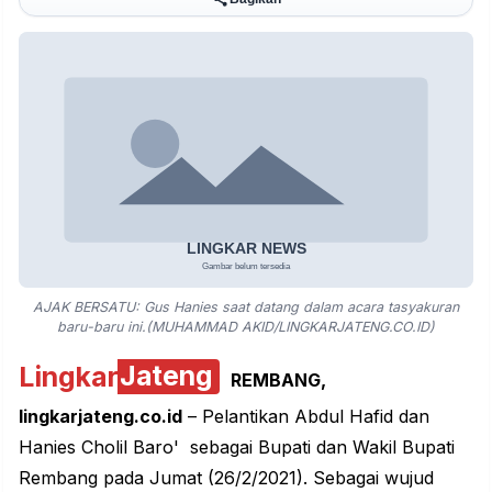
AJAK BERSATU: Gus Hanies saat datang dalam acara tasyakuran
baru-baru ini.(MUHAMMAD AKID/LINGKARJATENG.CO.ID)
Lingkar
Jateng
REMBANG,
lingkarjateng.co.id
– Pelantikan Abdul Hafid dan
Hanies Cholil Baro' sebagai Bupati dan Wakil Bupati
Rembang
pada Jumat (26/2/2021). Sebagai wujud