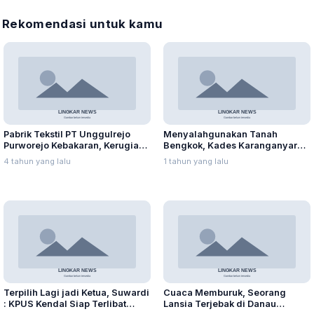
Rekomendasi untuk kamu
Pabrik Tekstil PT Unggulrejo
Menyalahgunakan Tanah
Purworejo Kebakaran, Kerugian
Bengkok, Kades Karanganyar
Capai Puluhan Juta Rupiah
Ditangkap Kejari
4 tahun yang lalu
1 tahun yang lalu
Terpilih Lagi jadi Ketua, Suwardi
Cuaca Memburuk, Seorang
: KPUS Kendal Siap Terlibat
Lansia Terjebak di Danau