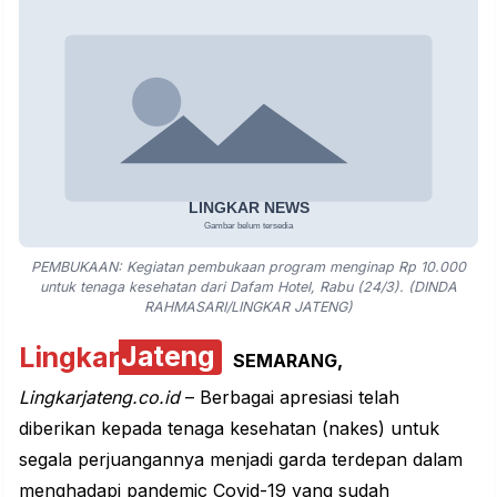
PEMBUKAAN: Kegiatan pembukaan program menginap Rp 10.000
untuk tenaga kesehatan dari Dafam Hotel, Rabu (24/3). (DINDA
RAHMASARI/LINGKAR JATENG)
Lingkar
Jateng
SEMARANG,
Lingkarjateng.co.id
– Berbagai apresiasi telah
diberikan kepada tenaga kesehatan (nakes) untuk
segala perjuangannya menjadi garda terdepan dalam
menghadapi pandemic Covid-19 yang sudah