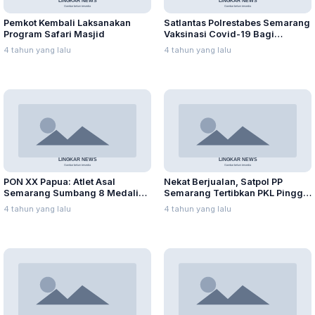
Pemkot Kembali Laksanakan
Satlantas Polrestabes Semarang
Program Safari Masjid
Vaksinasi Covid-19 Bagi
Pemohon SIM
4 tahun yang lalu
4 tahun yang lalu
PON XX Papua: Atlet Asal
Nekat Berjualan, Satpol PP
Semarang Sumbang 8 Medali
Semarang Tertibkan PKL Pinggir
hingga Hari Ke-4
Jalan Simongan
4 tahun yang lalu
4 tahun yang lalu