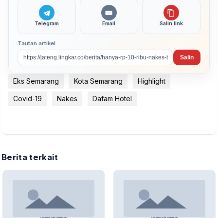
Telegram
Email
Salin link
Tautan artikel
Salin
Eks Semarang
Kota Semarang
Highlight
Covid-19
Nakes
Dafam Hotel
Berita terkait