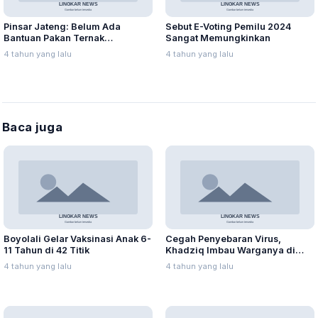
Pinsar Jateng: Belum Ada
Sebut E-Voting Pemilu 2024
Bantuan Pakan Ternak
Sangat Memungkinkan
Bersubsidi dari Pemerintah
4 tahun yang lalu
4 tahun yang lalu
Baca juga
Boyolali Gelar Vaksinasi Anak 6-
Cegah Penyebaran Virus,
11 Tahun di 42 Titik
Khadziq Imbau Warganya di
Perantauan Tidak Mudik
4 tahun yang lalu
4 tahun yang lalu