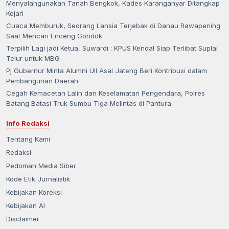
Menyalahgunakan Tanah Bengkok, Kades Karanganyar Ditangkap
Kejari
Cuaca Memburuk, Seorang Lansia Terjebak di Danau Rawapening
Saat Mencari Enceng Gondok
Terpilih Lagi jadi Ketua, Suwardi : KPUS Kendal Siap Terlibat Suplai
Telur untuk MBG
Pj Gubernur Minta Alumni UII Asal Jateng Beri Kontribusi dalam
Pembangunan Daerah
Cegah Kemacetan Lalin dan Keselamatan Pengendara, Polres
Batang Batasi Truk Sumbu Tiga Melintas di Pantura
Info Redaksi
Tentang Kami
Redaksi
Pedoman Media Siber
Kode Etik Jurnalistik
Kebijakan Koreksi
Kebijakan AI
Disclaimer